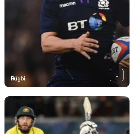
Rúgbi