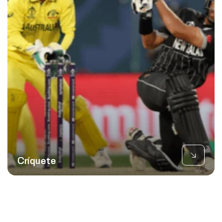
Críquete