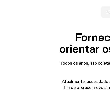
I
Fornec
orientar o
Todos os anos, são coletad
Atualmente, esses dados 
fim de oferecer novos i