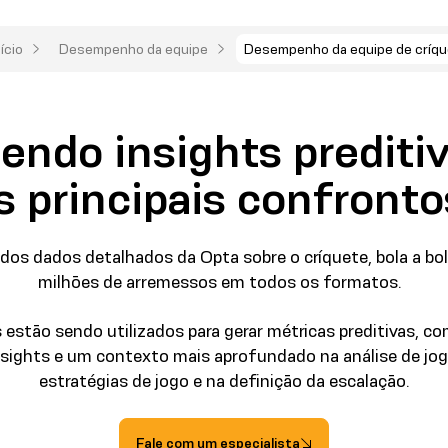
nício
Desempenho da equipe
Desempenho da equipe de críqu
endo insights preditiv
s principais confronto
os dados detalhados da Opta sobre o críquete, bola a bola
milhões de arremessos em todos os formatos.
estão sendo utilizados para gerar métricas preditivas, co
nsights e um contexto mais aprofundado na análise de jog
estratégias de jogo e na definição da escalação.
Fale com um especialista