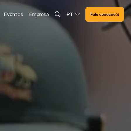
Eventos
Empresa
PT
Fale conosco