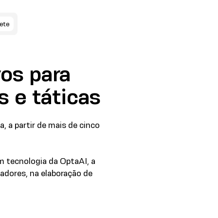
ete
os para
s e táticas
, a partir de mais de cinco
m tecnologia da OptaAI, a
adores, na elaboração de