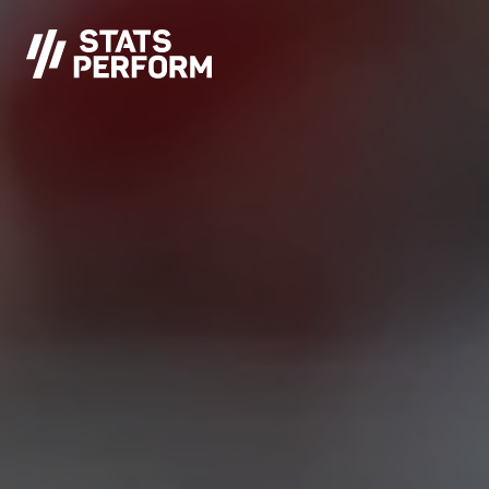
Pular para o conteúdo principal