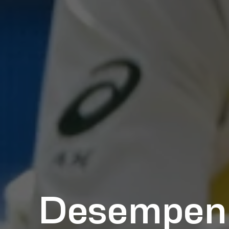
Desempenh