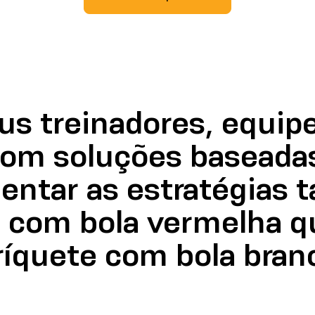
us treinadores, equipe
com soluções baseada
ientar as estratégias 
e com bola vermelha q
ríquete com bola bran