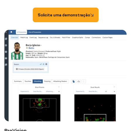
Solicite uma demonstração
ProVision