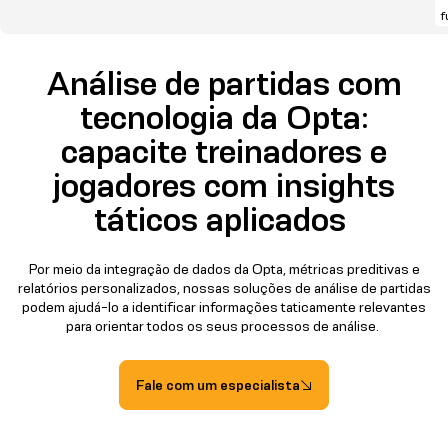
f
Análise de partidas com
tecnologia da Opta:
capacite treinadores e
jogadores com insights
táticos aplicados
Por meio da integração de dados da Opta, métricas preditivas e
relatórios personalizados, nossas soluções de análise de partidas
podem ajudá-lo a identificar informações taticamente relevantes
para orientar todos os seus processos de análise.
Fale com um especialista