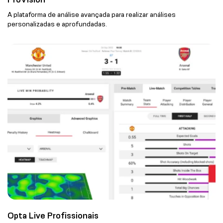
A plataforma de análise avançada para realizar análises
personalizadas e aprofundadas.
Opta Live Profissionais