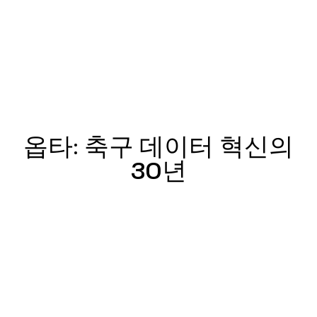
옵타: 축구 데이터 혁신의
1996-97
1996-97
1996-97
1996-97
1996-97
1996-97
1996-97
1996-97
1996-97
1996-97
1996-97
1996-97
1996-97
1996-97
1996-97
2025-26
2025-26
2025-26
2025-26
2025-26
2025-26
2025-26
2025-26
2025-26
2025-26
2025-26
2025-26
2025-26
2025-26
2025-26
30년
26
30
66
69
30
45
32
76
57
14
19
13
31
11
11
%
%
%
%
%
%
%
%
%
%
%
%
%
%
%
29
80
26
26
27
48
36
68
77
83
12
15
18
18
7
%
%
%
%
%
%
%
%
%
%
%
%
%
%
%