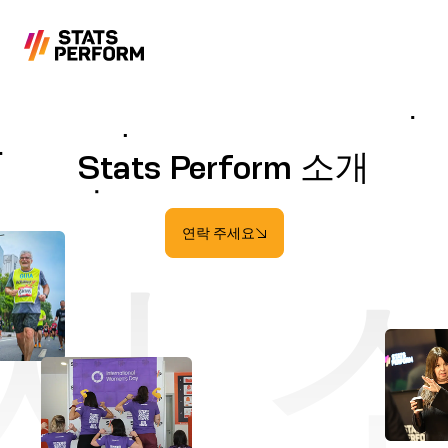
본문으로 건너뛰기
Stats Perform 소개
연락 주세요
사 