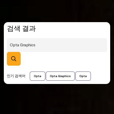
검색 결과
인기 검색어
Opta
Opta Graphics
Opta