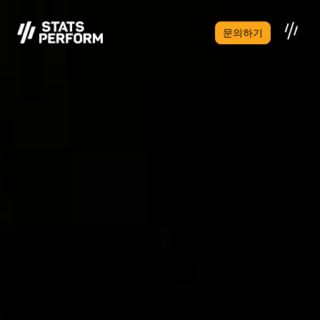
본문으로 건너뛰기
문의하기