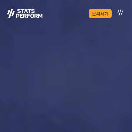
본문으로 건너뛰기
문의하기