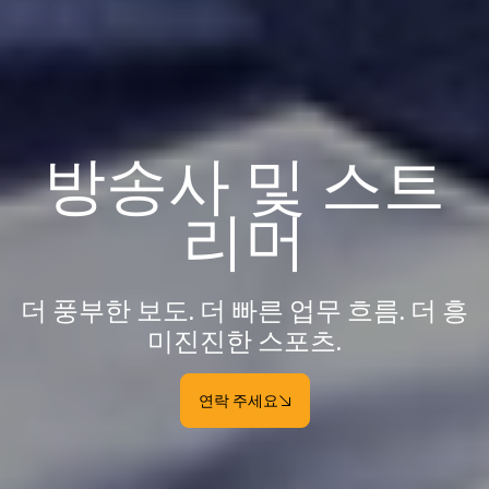
방송사 및 스트
리머
더 풍부한 보도. 더 빠른 업무 흐름. 더 흥
미진진한 스포츠.
연락 주세요