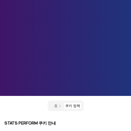
홈
쿠키 정책
STATS PERFORM 쿠키 안내