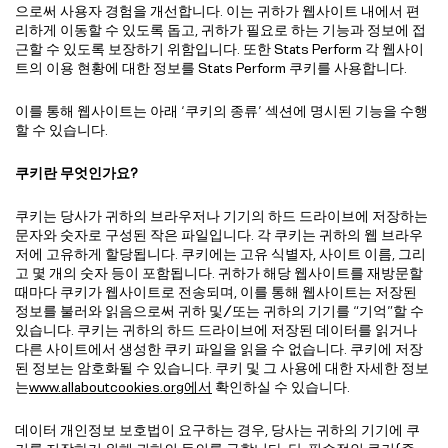
으로써 사용자 경험을 개선합니다. 이는 귀하가 웹사이트 내에서 편
리하게 이동할 수 있도록 돕고, 귀하가 필요로 하는 기능과 정보에 접
근할 수 있도록 보장하기 위함입니다. 또한 Stats Perform 각 웹사이
트의 이용 현황에 대한 정보를 Stats Perform 쿠키를 사용합니다.
이를 통해 웹사이트는 아래 ‘쿠키의 종류’ 섹션에 명시된 기능을 수행
할 수 있습니다.
쿠키란 무엇인가요?
쿠키는 당사가 귀하의 브라우저나 기기의 하드 드라이브에 저장하는
문자와 숫자로 구성된 작은 파일입니다. 각 쿠키는 귀하의 웹 브라우
저에 고유하게 할당됩니다. 쿠키에는 고유 식별자, 사이트 이름, 그리
고 몇 개의 숫자 등이 포함됩니다. 귀하가 해당 웹사이트를 재방문할
때마다 쿠키가 웹사이트로 전송되며, 이를 통해 웹사이트는 저장된
정보를 불러와 읽음으로써 귀하 및/또는 귀하의 기기를 “기억”할 수
있습니다. 쿠키는 귀하의 하드 드라이브에 저장된 데이터를 읽거나
다른 사이트에서 생성한 쿠키 파일을 읽을 수 없습니다. 쿠키에 저장
된 정보는 암호화될 수 있습니다. 쿠키 및 그 사용에 대한 자세한 정보
는
www.allaboutcookies.org에서
확인하실 수 있습니다.
데이터 개인정보 보호법이 요구하는 경우, 당사는 귀하의 기기에 쿠