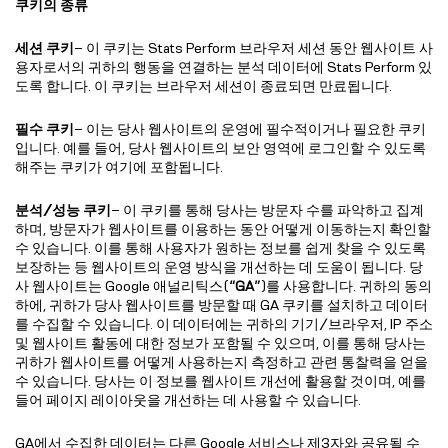
쿠키의 종류
세션 쿠키
– 이 쿠키는 Stats Perform 브라우저 세션 동안 웹사이트 사
용자로서의 귀하의 행동을 연결하는 분석 데이터에 Stats Perform 있
도록 합니다. 이 쿠키는 브라우저 세션이 종료되면 만료됩니다.
필수 쿠키
– 이는 당사 웹사이트의 운영에 필수적이거나 필요한 쿠키
입니다. 예를 들어, 당사 웹사이트의 보안 영역에 로그인할 수 있도록
해주는 쿠키가 여기에 포함됩니다.
분석/성능 쿠키
– 이 쿠키를 통해 당사는 방문자 수를 파악하고 집계
하며, 방문자가 웹사이트를 이용하는 동안 어떻게 이동하는지 확인할
수 있습니다. 이를 통해 사용자가 원하는 정보를 쉽게 찾을 수 있도록
보장하는 등 웹사이트의 운영 방식을 개선하는 데 도움이 됩니다. 당
사 웹사이트는 Google 애널리틱스(
“GA”
)를 사용합니다. 귀하의 동의
하에, 귀하가 당사 웹사이트를 방문할 때 GA 쿠키를 설치하고 데이터
를 수집할 수 있습니다. 이 데이터에는 귀하의 기기/브라우저, IP 주소
및 웹사이트 활동에 대한 정보가 포함될 수 있으며, 이를 통해 당사는
귀하가 웹사이트를 어떻게 사용하는지 측정하고 관련 통찰력을 얻을
수 있습니다. 당사는 이 정보를 웹사이트 개선에 활용할 것이며, 예를
들어 페이지 레이아웃을 개선하는 데 사용할 수 있습니다.
GA에서 수집한 데이터는 다른 Google 서비스나 제3자와 공유될 수