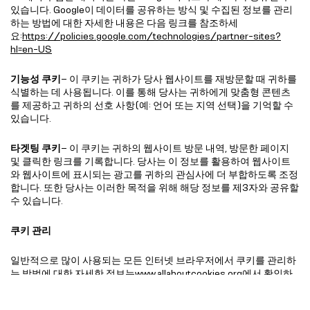
있습니다. Google이 데이터를 공유하는 방식 및 수집된 정보를 관리
하는 방법에 대한 자세한 내용은 다음 링크를 참조하세
요:
https://policies.google.com/technologies/partner-sites?
hl=en-US
기능성 쿠키
– 이 쿠키는 귀하가 당사 웹사이트를 재방문할 때 귀하를
식별하는 데 사용됩니다. 이를 통해 당사는 귀하에게 맞춤형 콘텐츠
를 제공하고 귀하의 선호 사항(예: 언어 또는 지역 선택)을 기억할 수
있습니다.
타겟팅 쿠키
– 이 쿠키는 귀하의 웹사이트 방문 내역, 방문한 페이지
및 클릭한 링크를 기록합니다. 당사는 이 정보를 활용하여 웹사이트
와 웹사이트에 표시되는 광고를 귀하의 관심사에 더 부합하도록 조정
합니다. 또한 당사는 이러한 목적을 위해 해당 정보를 제3자와 공유할
수 있습니다.
쿠키 관리
일반적으로 많이 사용되는 모든 인터넷 브라우저에서 쿠키를 관리하
는 방법에 대한 자세한 정보는
www.allaboutcookies.org에서
확인하
실 수 있으며, 해당 사이트에서는 기기에 이미 저장된 쿠키를 삭제하
는 방법도 안내하고 있습니다.