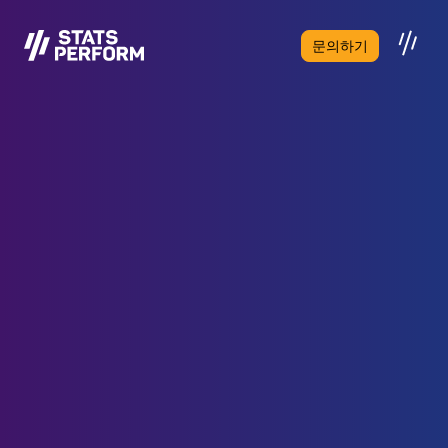
본문으로 건너뛰기
문의하기