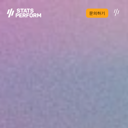
본문으로 건너뛰기
문의하기