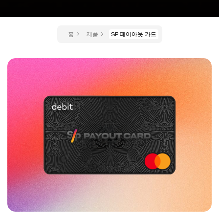
홈
제품
SP 페이아웃 카드