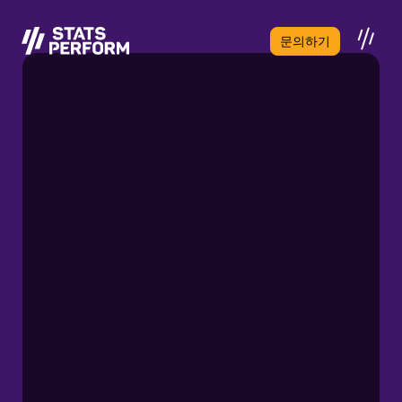
본문으로 건너뛰기
문의하기