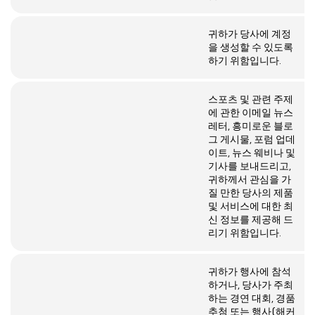
귀하가 당사에 계정
을 생성할 수 있도록
하기 위함입니다.
스포츠 및 관련 주제
에 관한 이메일 뉴스
레터, 흥미로운 블로
그 게시물, 포럼 업데
이트, 뉴스 웨비나 및
기사를 보내드리고,
귀하께서 관심을 가
질 만한 당사의 제품
및 서비스에 대한 최
신 정보를 제공해 드
리기 위함입니다.
귀하가 행사에 참석
하거나, 당사가 주최
하는 경연 대회, 경품
추첨 또는 행사(해커