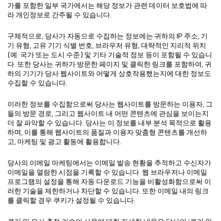
가를 포함한 일부 국가에서는 해당 정보가 관련 데이터 보호법에 따
라 개인정보로 간주될 수 있습니다.
구체적으로, 당사가 자동으로 수집하는 정보에는 귀하의 IP 주소, 기
기 유형, 고유 기기 식별 번호, 브라우저 유형, 대략적인 지리적 위치
(예: 국가 또는 도시 수준) 및 기타 기술적 정보 등이 포함될 수 있습니
다. 또한 당사는 귀하가 방문한 페이지 및 클릭한 링크를 포함하여, 귀
하의 기기가 당사 웹사이트와 어떻게 상호작용했는지에 대한 정보도
수집할 수 있습니다.
이러한 정보를 수집함으로써 당사는 웹사이트를 방문하는 이용자, 그
들의 방문 경로, 그리고 웹사이트 내 어떤 콘텐츠에 관심을 보이는지
더 잘 파악할 수 있습니다. 당사는 이 정보를 내부 분석 목적으로 활용
하며, 이를 통해 웹사이트의 품질과 이용자 맞춤형 콘텐츠를 개선하
고, 마케팅 및 광고 활동에 활용합니다.
당사의 이메일 마케팅에서는 이메일 발송 현황을 추적하고 수신자가
이메일을 열람한 시점을 기록할 수 있습니다. 웹 브라우저나 이메일
프로그램의 설정을 통해 자동 다운로드 기능을 비활성화함으로써 이
러한 기술을 제한하거나 차단할 수 있습니다. 또한 이메일 내의 링크
를 클릭할 경우 쿠키가 설정될 수 있습니다.