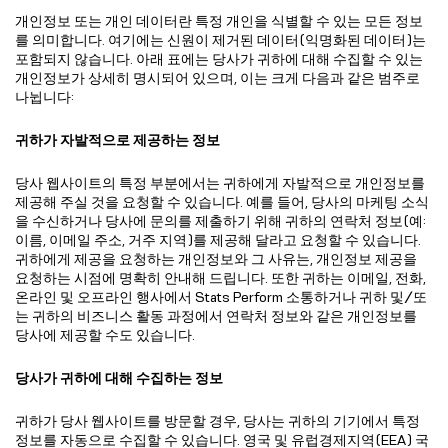
개인정보 또는 개인 데이터란 특정 개인을 식별할 수 있는 모든 정보
를 의미합니다. 여기에는 신원이 제거된 데이터(익명화된 데이터)는
포함되지 않습니다. 아래 표에는 당사가 귀하에 대해 수집할 수 있는
개인정보가 상세히 명시되어 있으며, 이는 크게 다음과 같은 범주로
나뉩니다:
귀하가 자발적으로 제공하는 정보
당사 웹사이트의 특정 부분에서는 귀하에게 자발적으로 개인정보를
제공해 주실 것을 요청할 수 있습니다. 예를 들어, 당사의 마케팅 소식
을 수신하거나 당사에 문의를 제출하기 위해 귀하의 연락처 정보(예:
이름, 이메일 주소, 거주 지역)를 제공해 달라고 요청할 수 있습니다.
귀하에게 제공을 요청하는 개인정보와 그 사유는, 개인정보 제공을
요청하는 시점에 명확히 안내해 드립니다. 또한 귀하는 이메일, 전화,
온라인 및 오프라인 행사에서 Stats Perform 소통하거나 귀하 및/또
는 귀하의 비즈니스 활동 과정에서 연락처 정보와 같은 개인정보를
당사에 제공할 수도 있습니다.
당사가 귀하에 대해 수집하는 정보
귀하가 당사 웹사이트를 방문할 경우, 당사는 귀하의 기기에서 특정
정보를 자동으로 수집할 수 있습니다. 영국 및 유럽경제지역(EEA) 국