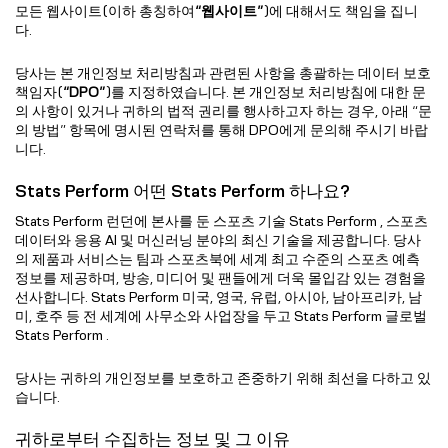
모든 웹사이트(이하 총칭하여
“웹사이트”
)에 대해서도 책임을 집니
다.
당사는 본 개인정보 처리방침과 관련된 사항을 총괄하는 데이터 보호
책임자(
“DPO”
)를 지정하였습니다. 본 개인정보 처리방침에 대한 문
의 사항이 있거나 귀하의 법적 권리를 행사하고자 하는 경우, 아래 “문
의 방법” 항목에 명시된 연락처를 통해 DPO에게 문의해 주시기 바랍
니다.
Stats Perform 어떤 Stats Perform 하나요?
Stats Perform 런던에 본사를 둔 스포츠 기술 Stats Perform , 스포츠
데이터와 응용 AI 및 머신러닝 분야의 최신 기술을 제공합니다. 당사
의 제품과 서비스는 팀과 스포츠북에 세계 최고 수준의 스포츠 예측
정보를 제공하며, 방송, 미디어 및 팬들에게 더욱 몰입감 있는 경험을
선사합니다. Stats Perform 미국, 영국, 유럽, 아시아, 남아프리카, 남
미, 호주 등 전 세계에 사무소와 사업장을 두고 Stats Perform 글로벌
Stats Perform .
당사는 귀하의 개인정보를 보호하고 존중하기 위해 최선을 다하고 있
습니다.
귀하로부터 수집하는 정보 및 그 이유