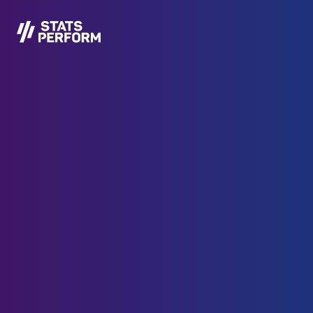
본문으로 건너뛰기