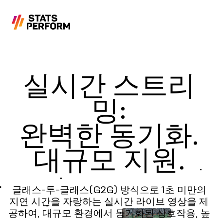
본문으로 건너뛰기
실시간 스트리
밍:
완벽한 동기화.
대규모 지원.
글래스-투-글래스(G2G) 방식으로 1초 미만의
지연 시간을 자랑하는 실시간 라이브 영상을 제
공하여, 대규모 환경에서 동기화된 상호작용, 높