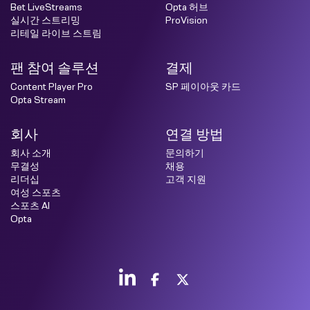
Bet LiveStreams
Opta 허브
실시간 스트리밍
ProVision
리테일 라이브 스트림
팬 참여 솔루션
결제
Content Player Pro
SP 페이아웃 카드
Opta Stream
회사
연결 방법
회사 소개
문의하기
무결성
채용
리더십
고객 지원
여성 스포츠
스포츠 AI
Opta