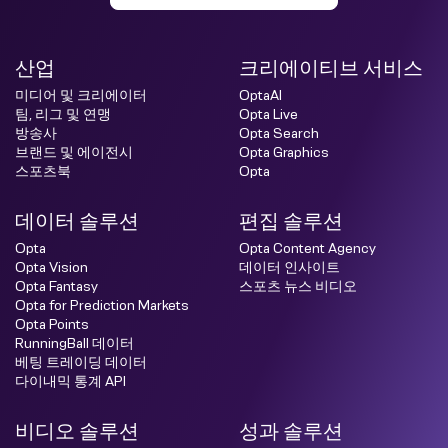
산업
크리에이티브 서비스
미디어 및 크리에이터
OptaAI
팀, 리그 및 연맹
Opta Live
방송사
Opta Search
브랜드 및 에이전시
Opta Graphics
스포츠북
Opta
데이터 솔루션
편집 솔루션
Opta
Opta Content Agency
Opta Vision
데이터 인사이트
Opta Fantasy
스포츠 뉴스 비디오
Opta for Prediction Markets
Opta Points
RunningBall 데이터
베팅 트레이딩 데이터
다이내믹 통계 API
비디오 솔루션
성과 솔루션