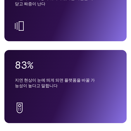
닫고 짜증이 난다
83%
지연 현상이 눈에 띄게 되면 플랫폼을 바꿀 가
능성이 높다고 말합니다