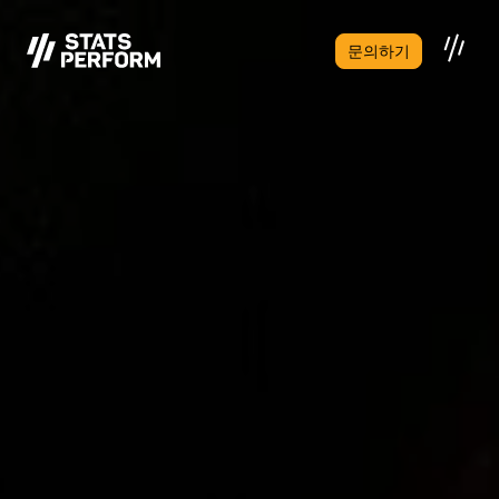
본문으로 건너뛰기
문의하기