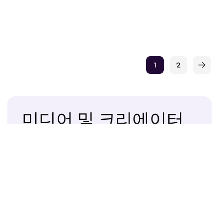
1
2
미디어 및 크리에이터
팬들이 신뢰하는 실시간 인사이트를 공유하여 참여도를 높
이고 팬층을 확대하세요.
솔루션 살펴보기