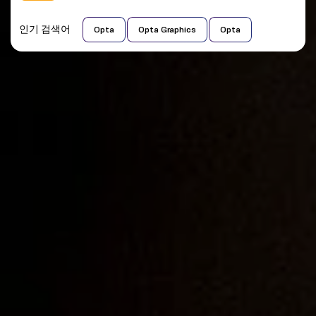
인기 검색어
Opta
Opta Graphics
Opta