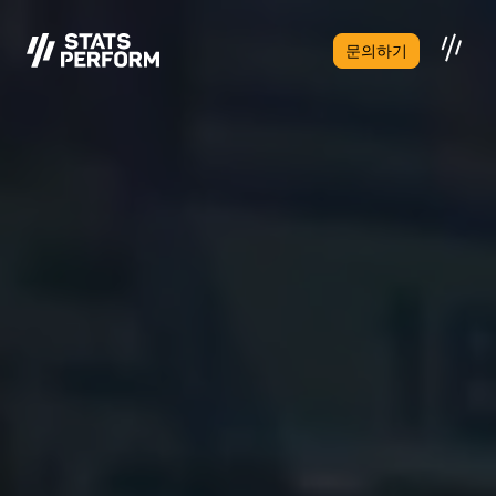
본문으로 건너뛰기
문의하기