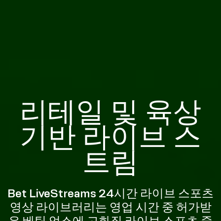
리테일 및 육상
기반 라이브 스
트림
Bet LiveStreams 24시간 라이브 스포츠
영상 라이브러리는 영업 시간 중 허가받
은 베팅 업소에 고화질 라이브 스포츠 중