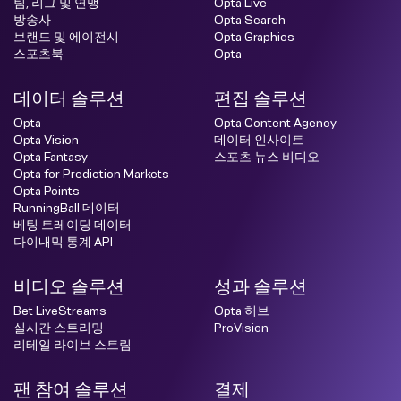
팀, 리그 및 연맹
Opta Live
방송사
Opta Search
브랜드 및 에이전시
Opta Graphics
스포츠북
Opta
데이터 솔루션
편집 솔루션
Opta
Opta Content Agency
Opta Vision
데이터 인사이트
Opta Fantasy
스포츠 뉴스 비디오
Opta for Prediction Markets
Opta Points
RunningBall 데이터
베팅 트레이딩 데이터
다이내믹 통계 API
비디오 솔루션
성과 솔루션
Bet LiveStreams
Opta 허브
실시간 스트리밍
ProVision
리테일 라이브 스트림
팬 참여 솔루션
결제