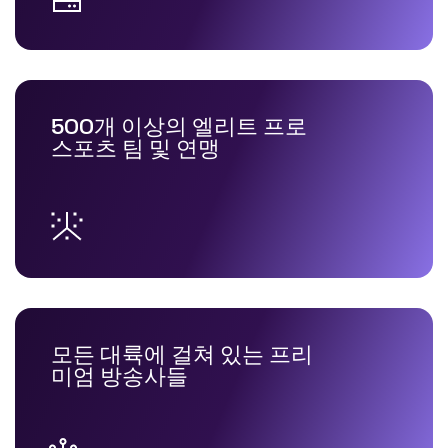
500개 이상의 엘리트 프로
스포츠 팀 및 연맹
모든 대륙에 걸쳐 있는 프리
미엄 방송사들