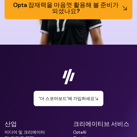
Opta 잠재력을 마음껏 활용해 볼 준비가
되셨나요?
'더 스코어보드'에 가입하세요
산업
크리에이티브 서비스
미디어 및 크리에이터
OptaAI