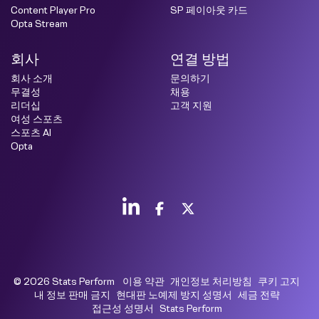
Content Player Pro
SP 페이아웃 카드
Opta Stream
회사
연결 방법
회사 소개
문의하기
무결성
채용
리더십
고객 지원
여성 스포츠
스포츠 AI
Opta
© 2026 Stats Perform
이용 약관
개인정보 처리방침
쿠키 고지
내 정보 판매 금지
현대판 노예제 방지 성명서
세금 전략
접근성 성명서
Stats Perform