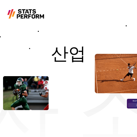
본문으로 건너뛰기
산업
사 