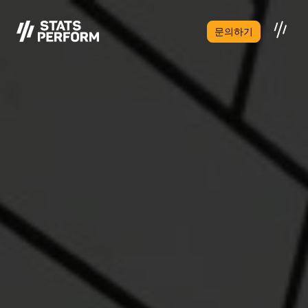
본문으로 건너뛰기
문의하기