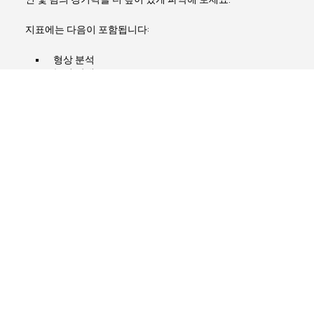
지표에는 다음이 포함됩니다:
형상 분석
놀이 단계
공을 소유하지 않은 상태에서의 돌파
압력 강도
줄 바꿈 패스
전문가와 상담해 보세요