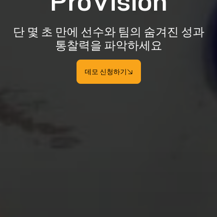
ProVision
단 몇 초 만에 선수와 팀의 숨겨진 성과
통찰력을 파악하세요
데모 신청하기