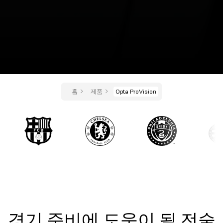
홈
제품
Opta ProVision
경기 준비에 도움이 될 전술