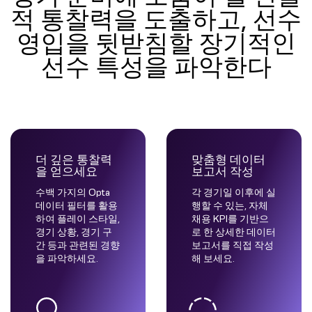
적 통찰력을 도출하고, 선수
영입을 뒷받침할 장기적인
선수 특성을 파악한다
더 깊은 통찰력
맞춤형 데이터
을 얻으세요
보고서 작성
수백 가지의 Opta
각 경기일 이후에 실
데이터 필터를 활용
행할 수 있는, 자체
하여 플레이 스타일,
채용 KPI를 기반으
경기 상황, 경기 구
로 한 상세한 데이터
간 등과 관련된 경향
보고서를 직접 작성
을 파악하세요.
해 보세요.