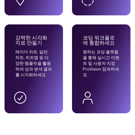
강력한 시각화
코딩 워크플로
자료 만들기
에 통합하세요
레이더 차트, 일반
원하는 코딩 플랫폼
차트, 히트맵 등 다
을 통해 실시간 이벤
양한 템플릿을 활용
트 및 사용자 지정
하여 성과 분석 결과
ProVision 접속하세
를 시각화하세요.
요.