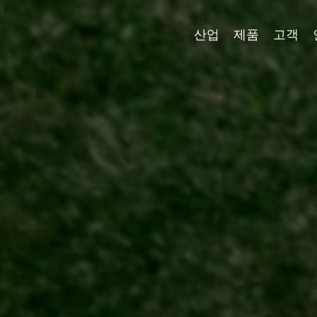
산업
제품
고객