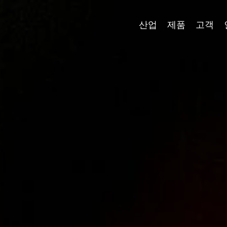
산업
제품
고객