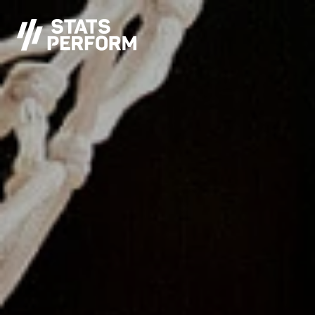
본문으로 건너뛰기