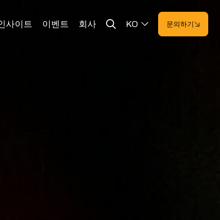
인사이트
이벤트
회사
KO
문의하기