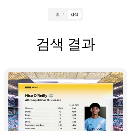
홈
검색
검색 결과