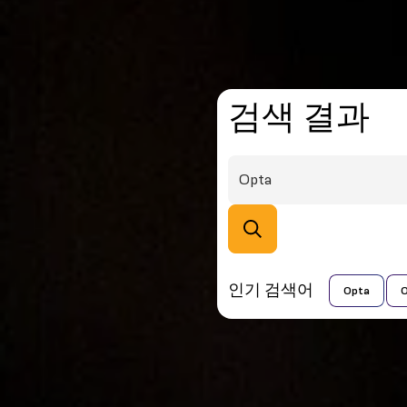
검색 결과
인기 검색어
Opta
O