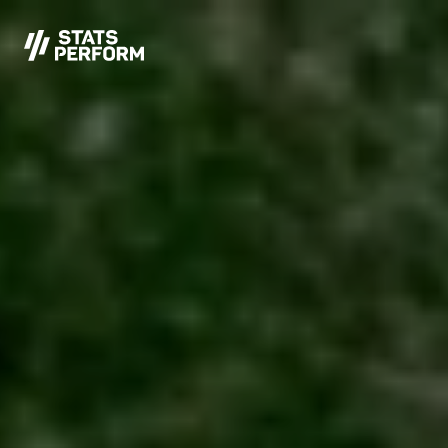
본문으로 건너뛰기