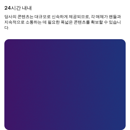
24시간 내내
당사의 콘텐츠는 대규모로 신속하게 제공되므로, 각 매체가 팬들과
지속적으로 소통하는 데 필요한 폭넓은 콘텐츠를 확보할 수 있습니
다.