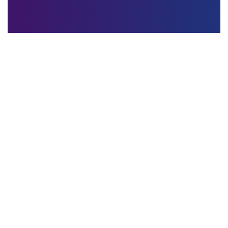
동영상 클립
스포츠계의 주요 대회, 팀 및 선수들에 관한 뉴스와 하이라이트 영상
을 Opta의 데이터 분석과 결합하여 제공합니다.