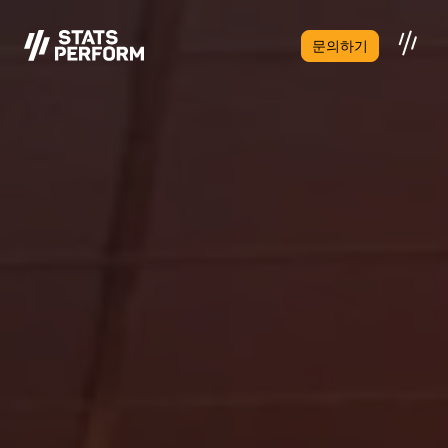
본문으로 건너뛰기
문의하기