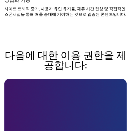
상업화 가능
사이트 트래픽 증가, 사용자 유입 유지율, 체류 시간 향상 및 직접적인
스폰서십을 통해 매출 증대에 기여하는 것으로 입증된 콘텐츠입니다.
다음에 대한 이용 권한을 제
공합니다: