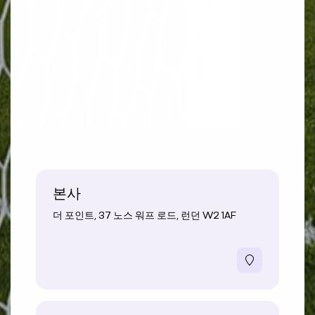
본사
더 포인트, 37 노스 워프 로드, 런던 W2 1AF