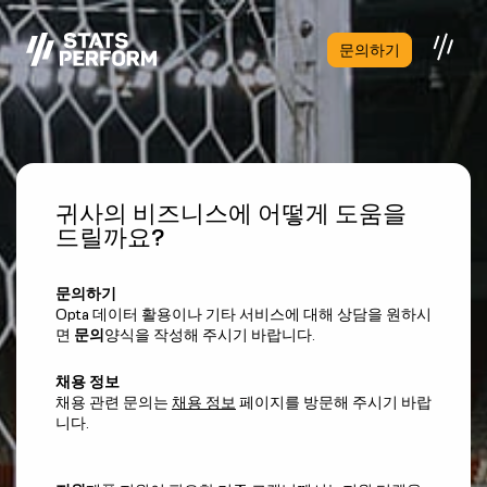
본문으로 건너뛰기
문의하기
귀사의 비즈니스에 어떻게 도움을
드릴까요?
문의하기
Opta 데이터 활용이나 기타 서비스에 대해 상담을 원하시
면
문의
양식을 작성해 주시기 바랍니다.
채용 정보
채용 관련 문의는
채용 정보
페이지를 방문해 주시기 바랍
니다.