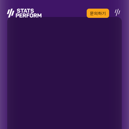
본문으로 건너뛰기
문의하기