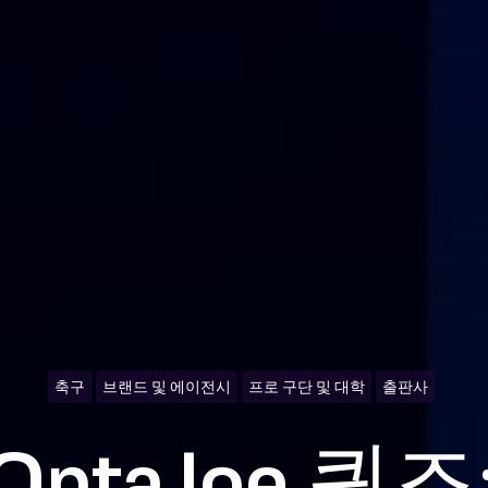
축구
브랜드 및 에이전시
프로 구단 및 대학
출판사
OptaJoe 퀴