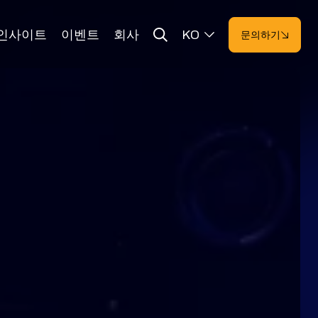
인사이트
이벤트
회사
KO
문의하기