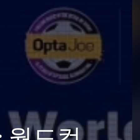
즈: 월드컵