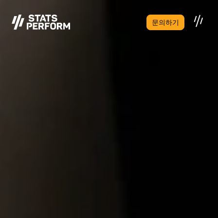
본문으로 건너뛰기
문의하기