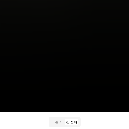
홈
팬 참여