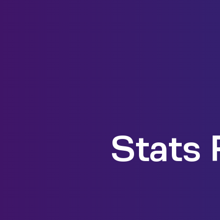
Stats