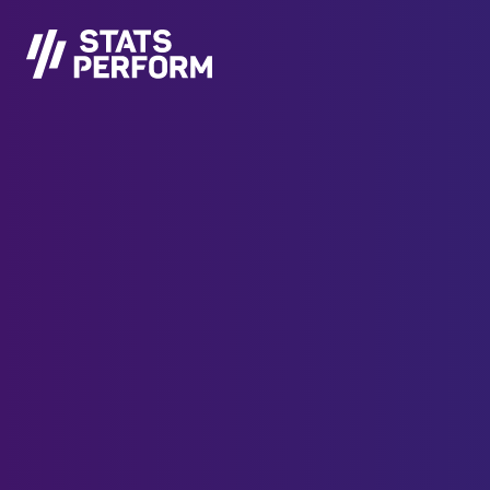
본문으로 건너뛰기