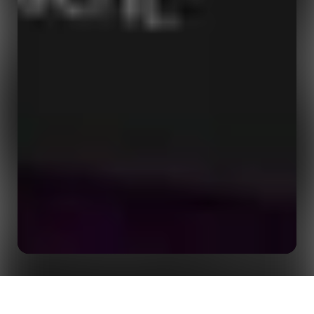
AI로 강화된 Opta Stream , 보다폰의 유로 2024 디지털
홈
인사이트
중계를 검색 엔진 1위로 Opta Stream 사용자 관심 유도