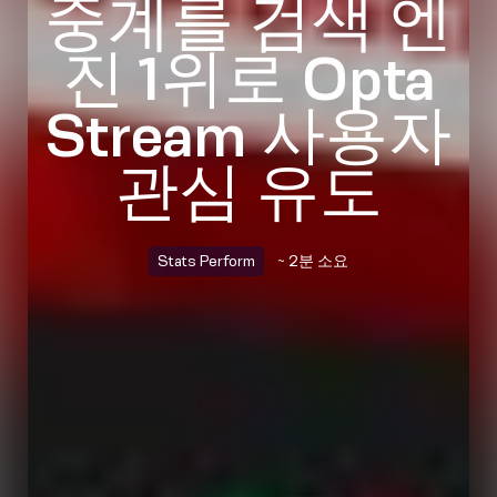
중계를 검색 엔
진 1위로 Opta
Stream 사용자
관심 유도
Stats Perform
~ 2분 소요