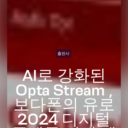
출판사
AI로 강화된
Opta Stream ,
보다폰의 유로
2024 디지털