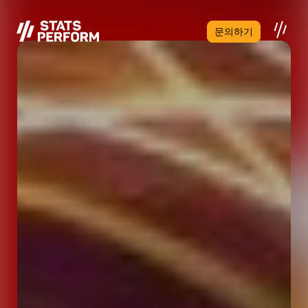
본문으로 건너뛰기
문의하기