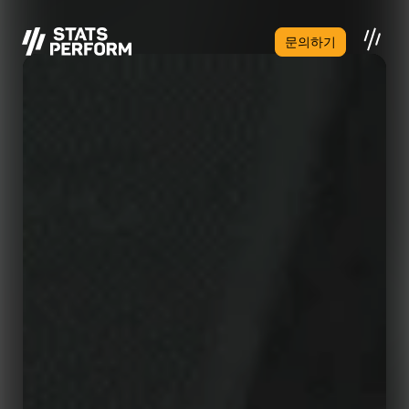
본문으로 건너뛰기
문의하기