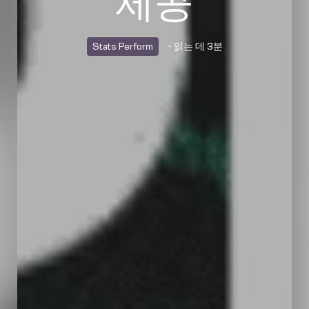
제공
Stats Perform
~ 읽는 데 3분