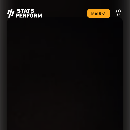
본문으로 건너뛰기
문의하기