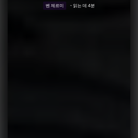
벤 제르미
~ 읽는 데 4분