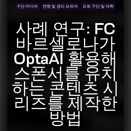
구단 미디어
연맹 및 권리 보유자
프로 구단 및 대학
사례 연구: FC
바르셀로나가
OptaAI 활용해
스폰서를 유치
하는 콘텐츠 시
리즈를 제작한
방법