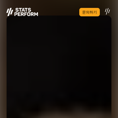
본문으로 건너뛰기
문의하기