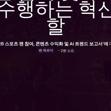
가 수행하는 혁
할
025 스포츠 팬 참여, 콘텐츠 수익화 및 AI 트렌드 보고서’에
벤 제르미
~ 2분 소요