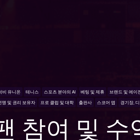
럭비 유니온
테니스
스포츠 분야의 AI
베팅 및 제휴
브랜드 및 에이
연맹 및 권리 보유자
프로 클럽 및 대학
출판사
스코어 앱
경기장, 
팬 참여 및 