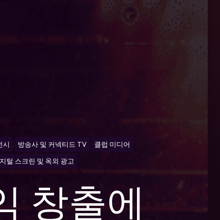
전시
방송사 및 커넥티드 TV
클럽 미디어
디지털 스크린 및 옥외 광고
수익 창출에