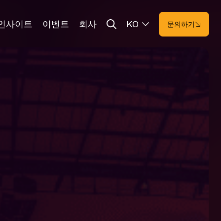
인사이트
이벤트
회사
KO
문의하기