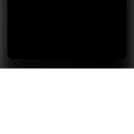
홈
인사이트
스포츠 분야에서 AI에 대해 알게 된 5가지