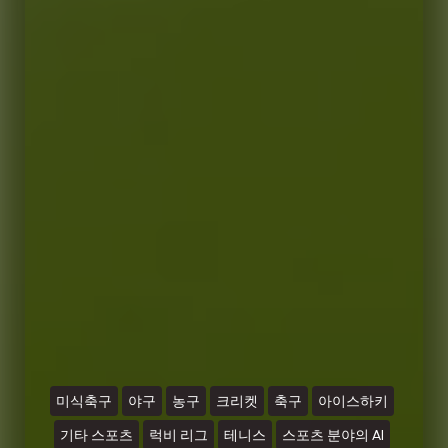
미식축구
야구
농구
크리켓
축구
아이스하키
기타 스포츠
럭비 리그
테니스
스포츠 분야의 AI