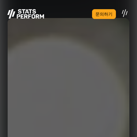
본문으로 건너뛰기
문의하기