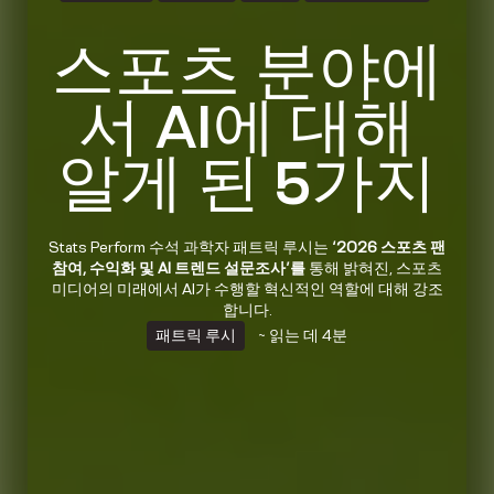
스포츠 분야에
서 AI에 대해
알게 된 5가지
Stats Perform 수석 과학자 패트릭 루시는
‘2026 스포츠 팬
참여, 수익화 및 AI 트렌드 설문조사’를
통해 밝혀진, 스포츠
미디어의 미래에서 AI가 수행할 혁신적인 역할에 대해 강조
합니다.
패트릭 루시
~ 읽는 데 4분