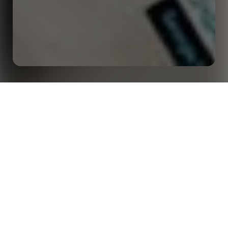
다음 스폰서십 활성화 활동을 위한 영감과 아이디어 |
홈
인사이트
Opta Content Agency