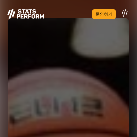
본문으로 건너뛰기
문의하기