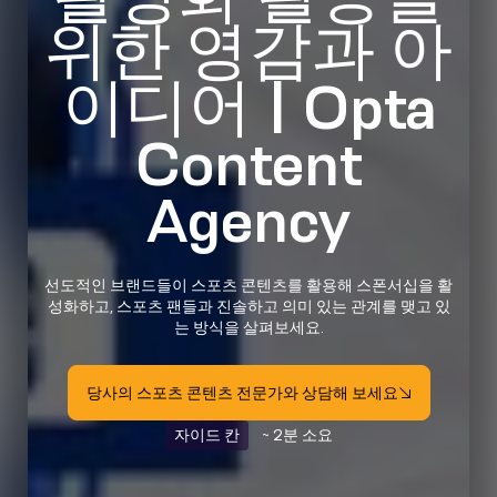
위한 영감과 아
이디어 | Opta
Content
Agency
선도적인 브랜드들이 스포츠 콘텐츠를 활용해 스폰서십을 활
성화하고, 스포츠 팬들과 진솔하고 의미 있는 관계를 맺고 있
는 방식을 살펴보세요.
당사의 스포츠 콘텐츠 전문가와 상담해 보세요
자이드 칸
~ 2분 소요