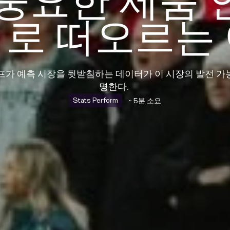
 중요한 제품 
로 떠오르는
틴 포포프가 예측 시장을 뒷받침하는 데이터가 이 시장의 발전
명한다.
Stats Perform
~ 5분 소요