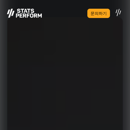
본문으로 건너뛰기
문의하기