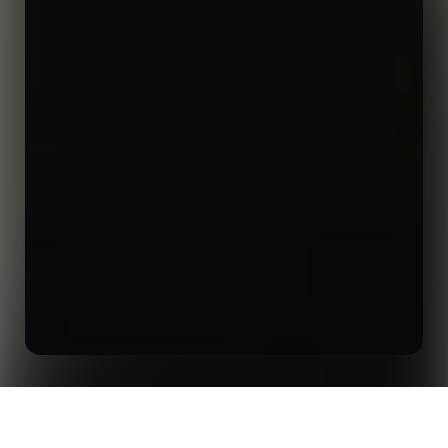
축구 해설가 리치 울펜든과 함께 하는 ‘훌륭한 스포츠 해
홈
인사이트
설의 비결’