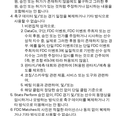
원, 승인 또는 허가가 존재하지 않음에도 불구하고 그러한 후
원, 승인 또는 허가가 있는 것처럼 주장하거나 암시하는 내용을
포함해서는 안 됩니다.
축구 데이터 및/또는 경기 일정을 복제하거나 기타 방식으로
사용할 수 없습니다:
비편집적 성격으로;
DataCo, 구단, FDC 이벤트, FDC 이벤트 주최자 또는 선
수의 후원, 승인 또는 인가를 주장하거나 시사하는 선수
성적 지수 중, 실제로 그러한 후원 등이 존재하지 않는 경
우. 예를 들어, 단일 FDC 이벤트(또는 단일 FDC 이벤트
주최자의 FDC 이벤트)에 실질적으로 기반한 선수 성적
지수는 그러한 주장이나 암시를 하는 것으로 간주되며
(즉, 본 조항 4(b)에 따라 허용되지 않음);
판타지/예측 대회와 관련하여 (허용된 판타지/예측 용
도를 제외한);
코칭/스카우팅 관련 제품, 서비스 또는 도구와 관련하
여;
베팅 이용과 관련하여; 및/또는
해당 클럽의 정당한 승인 없이 단일 클럽 기준으로
Stats Perform 승인 없이, FDC 경기 및/또는 선수의 동영상을
암시하거나 모방하는 방식으로 축구 데이터를 복제하거나 기
타 방식으로 이용해서는 안 됩니다.
FDC Matches의 사진은 적절한 라이선스나 동의 없이 복제하
거나 기타 방식으로 사용할 수 없습니다.