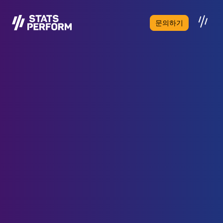
본문으로 건너뛰기
문의하기