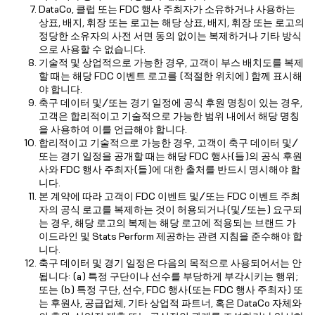
DataCo, 클럽 또는 FDC 행사 주최자가 소유하거나 사용하는
상표, 배지, 휘장 또는 로고는 해당 상표, 배지, 휘장 또는 로고의
정당한 소유자의 사전 서면 동의 없이는 복제하거나 기타 방식
으로 사용할 수 없습니다.
기술적 및 상업적으로 가능한 경우, 고객이 부스 배치도를 복제
할 때는 해당 FDC 이벤트 로고를 (적절한 위치에) 함께 표시해
야 합니다.
축구 데이터 및/또는 경기 일정에 공식 후원 명칭이 있는 경우,
고객은 합리적이고 기술적으로 가능한 범위 내에서 해당 명칭
을 사용하여 이를 언급해야 합니다.
합리적이고 기술적으로 가능한 경우, 고객이 축구 데이터 및/
또는 경기 일정을 공개할 때는 해당 FDC 행사(들)의 공식 후원
사와 FDC 행사 주최자(들)에 대한 출처를 반드시 명시해야 합
니다.
본 계약에 따라 고객이 FDC 이벤트 및/또는 FDC 이벤트 주최
자의 공식 로고를 복제하는 것이 허용되거나(및/또는) 요구되
는 경우, 해당 로고의 복제는 해당 로고에 적용되는 브랜드 가
이드라인 및 Stats Perform 제공하는 관련 지침을 준수해야 합
니다.
축구 데이터 및 경기 일정은 다음의 목적으로 사용되어서는 안
됩니다: (a) 특정 구단이나 선수를 부당하게 부각시키는 행위;
또는 (b) 특정 구단, 선수, FDC 행사(또는 FDC 행사 주최자) 또
는 후원사, 공급업체, 기타 상업적 파트너, 혹은 DataCo 자체와