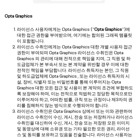
Opta Graphics
라이선스 사용자에게는 Opta Graphics (“
Opta Graphics
”)에
대한 접근 권한을 부여받으며, 여기에는 합의된 그래픽 템플릿
이 포함됩니다.
라이선스 수취인에게는 Opta Graphics 대한 개별 사용자 접근
권한이 부여되며 Opta Graphics 라이선스 수취인은 Opta
Graphics 의 관리에 대해 전적으로 책임을 지며, 그 직원 및 하
도급업체가 본 부속서 또는 본 계약을 위반할 경우 이에 대한
전적인 책임을 부담합니다. 라이선스 취득자는 본인, 그 직원
및 하도급업체에 Opta Graphics , 또는 라이선스 취득자의 시
설, 장비, 식별자 또는 비밀번호를 통해 이루어지는 Opta
Graphics 대한 모든 접근 및 사용이 본 계약의 조건에 부합하도
록 보장해야 하며, 이는 전적으로 적법하고 정당한 목적으로만
이루어져야 하고, 어떠한 법률, 규칙 또는 규정이나 제3자의 권
리를 침해하지 않는 방식으로 수행되어야 합니다.
라이선스 수취인은 Opta Graphics 상에서 또는 이와 관련하여
라이선스 수취인이 수신, 게시, 전송 또는 저장하거나 라이선스
수취인을 대신하여 수신, 게시, 전송 또는 저장된 모든 이미지
및 동영상에 대해 소유권 또는 기타 필요한 모든 권리, 라이선
스 및 동의를 보유하고 있음을 진술합니다. 라이선스 사용자는