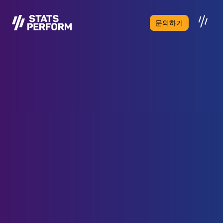
본문으로 건너뛰기
문의하기