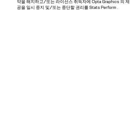
약을 해지하고/또는 라이선스 취득자에 Opta Graphics 의 제
공을 일시 중지 및/또는 중단할 권리를 Stats Perform .