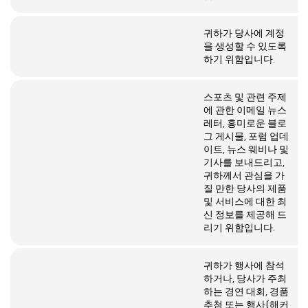
귀하가 당사에 계정
을 생성할 수 있도록
하기 위함입니다.
스포츠 및 관련 주제
에 관한 이메일 뉴스
레터, 흥미로운 블로
그 게시물, 포럼 업데
이트, 뉴스 웨비나 및
기사를 보내드리고,
귀하께서 관심을 가
질 만한 당사의 제품
및 서비스에 대한 최
신 정보를 제공해 드
리기 위함입니다.
귀하가 행사에 참석
하거나, 당사가 주최
하는 경연 대회, 경품
추첨 또는 행사(해커