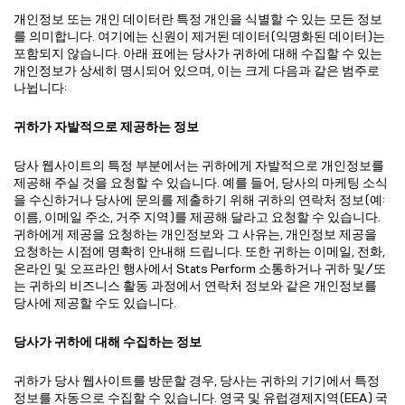
개인정보 또는 개인 데이터란 특정 개인을 식별할 수 있는 모든 정보
를 의미합니다. 여기에는 신원이 제거된 데이터(익명화된 데이터)는
포함되지 않습니다. 아래 표에는 당사가 귀하에 대해 수집할 수 있는
개인정보가 상세히 명시되어 있으며, 이는 크게 다음과 같은 범주로
나뉩니다:
귀하가 자발적으로 제공하는 정보
당사 웹사이트의 특정 부분에서는 귀하에게 자발적으로 개인정보를
제공해 주실 것을 요청할 수 있습니다. 예를 들어, 당사의 마케팅 소식
을 수신하거나 당사에 문의를 제출하기 위해 귀하의 연락처 정보(예:
이름, 이메일 주소, 거주 지역)를 제공해 달라고 요청할 수 있습니다.
귀하에게 제공을 요청하는 개인정보와 그 사유는, 개인정보 제공을
요청하는 시점에 명확히 안내해 드립니다. 또한 귀하는 이메일, 전화,
온라인 및 오프라인 행사에서 Stats Perform 소통하거나 귀하 및/또
는 귀하의 비즈니스 활동 과정에서 연락처 정보와 같은 개인정보를
당사에 제공할 수도 있습니다.
당사가 귀하에 대해 수집하는 정보
귀하가 당사 웹사이트를 방문할 경우, 당사는 귀하의 기기에서 특정
정보를 자동으로 수집할 수 있습니다. 영국 및 유럽경제지역(EEA) 국