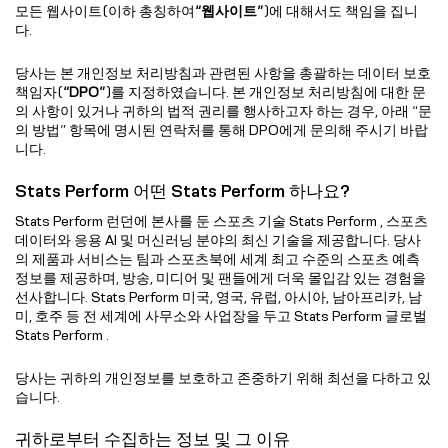
모든 웹사이트(이하 총칭하여
“웹사이트”
)에 대해서도 책임을 집니
다.
당사는 본 개인정보 처리방침과 관련된 사항을 총괄하는 데이터 보호
책임자(
“DPO”
)를 지정하였습니다. 본 개인정보 처리방침에 대한 문
의 사항이 있거나 귀하의 법적 권리를 행사하고자 하는 경우, 아래 “문
의 방법” 항목에 명시된 연락처를 통해 DPO에게 문의해 주시기 바랍
니다.
Stats Perform 어떤 Stats Perform 하나요?
Stats Perform 런던에 본사를 둔 스포츠 기술 Stats Perform , 스포츠
데이터와 응용 AI 및 머신러닝 분야의 최신 기술을 제공합니다. 당사
의 제품과 서비스는 팀과 스포츠북에 세계 최고 수준의 스포츠 예측
정보를 제공하며, 방송, 미디어 및 팬들에게 더욱 몰입감 있는 경험을
선사합니다. Stats Perform 미국, 영국, 유럽, 아시아, 남아프리카, 남
미, 호주 등 전 세계에 사무소와 사업장을 두고 Stats Perform 글로벌
Stats Perform .
당사는 귀하의 개인정보를 보호하고 존중하기 위해 최선을 다하고 있
습니다.
귀하로부터 수집하는 정보 및 그 이유