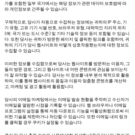
가를 포함한 일부 국가에서는 해당 정보가 관련 데이터 보호법에 따
라 개인정보로 간주될 수 있습니다.
구체적으로, 당사가 자동으로 수집하는 정보에는 귀하의 IP 주소, 기
기 유형, 고유 기기 식별 번호, 브라우저 유형, 대략적인 지리적 위치
(예: 국가 또는 도시 수준) 및 기타 기술적 정보 등이 포함될 수 있습니
다. 또한 당사는 귀하가 방문한 페이지 및 클릭한 링크를 포함하여, 귀
하의 기기가 당사 웹사이트와 어떻게 상호작용했는지에 대한 정보도
수집할 수 있습니다.
이러한 정보를 수집함으로써 당사는 웹사이트를 방문하는 이용자, 그
들의 방문 경로, 그리고 웹사이트 내 어떤 콘텐츠에 관심을 보이는지
더 잘 파악할 수 있습니다. 당사는 이 정보를 내부 분석 목적으로 활용
하며, 이를 통해 웹사이트의 품질과 이용자 맞춤형 콘텐츠를 개선하
고, 마케팅 및 광고 활동에 활용합니다.
당사의 이메일 마케팅에서는 이메일 발송 현황을 추적하고 수신자가
이메일을 열람한 시점을 기록할 수 있습니다. 웹 브라우저나 이메일
프로그램의 설정을 통해 자동 다운로드 기능을 비활성화함으로써 이
러한 기술을 제한하거나 차단할 수 있습니다. 또한 이메일 내의 링크
를 클릭할 경우 쿠키가 설정될 수 있습니다.