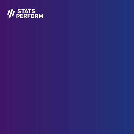
본문으로 건너뛰기