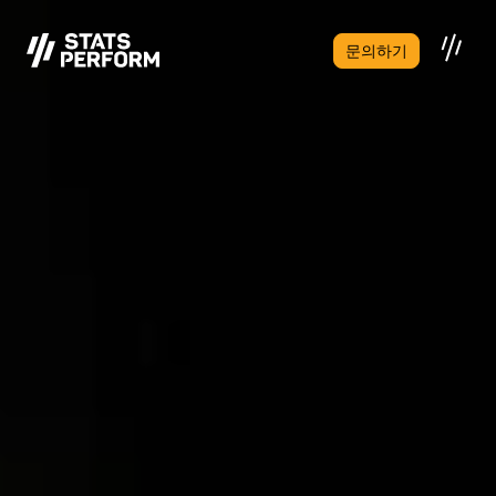
본문으로 건너뛰기
문의하기