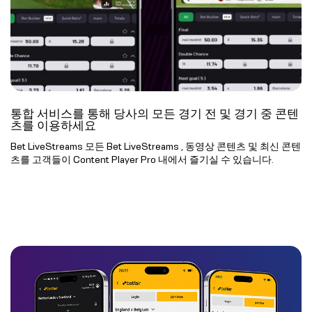
통합 서비스를 통해 당사의 모든 경기 전 및 경기 중 콘텐
츠를 이용하세요
Bet LiveStreams 모든 Bet LiveStreams , 동영상 콘텐츠 및 최신 콘텐
츠를 고객들이 Content Player Pro 내에서 즐기실 수 있습니다.