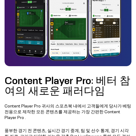
Content Player Pro: 베터 참
여의 새로운 패러다임
Content Player Pro 귀사의 스포츠북 내에서 고객들에게 당사가 베팅
전용으로 제작한 모든 콘텐츠를 제공하는 가장 간편한 Content
Player Pro .
풍부한 경기 전 콘텐츠, 실시간 경기 중계, 팀 및 선수 통계, 경기 시각