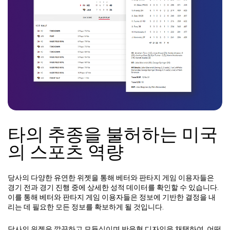
타의 추종을 불허하는 미국
의 스포츠 역량
당사의 다양한 유연한 위젯을 통해 베터와 판타지 게임 이용자들은
경기 전과 경기 진행 중에 상세한 성적 데이터를 확인할 수 있습니다.
이를 통해 베터와 판타지 게임 이용자들은 정보에 기반한 결정을 내
리는 데 필요한 모든 정보를 확보하게 될 것입니다.
당사의 위젯은 깔끔하고 모듈식이며 반응형 디자인을 채택하여, 어떤