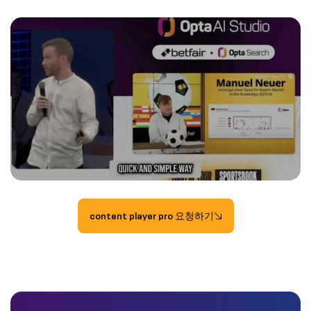
content player pro 요청하기