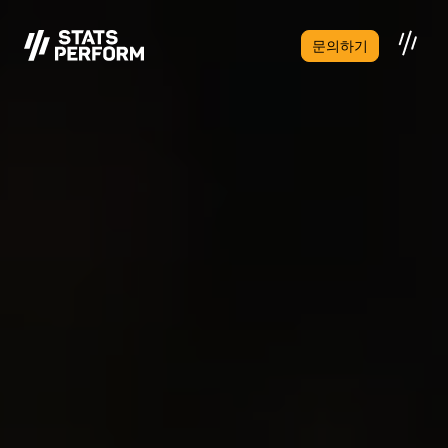
본문으로 건너뛰기
문의하기