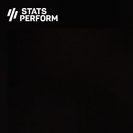
Pular para o conteúdo principal