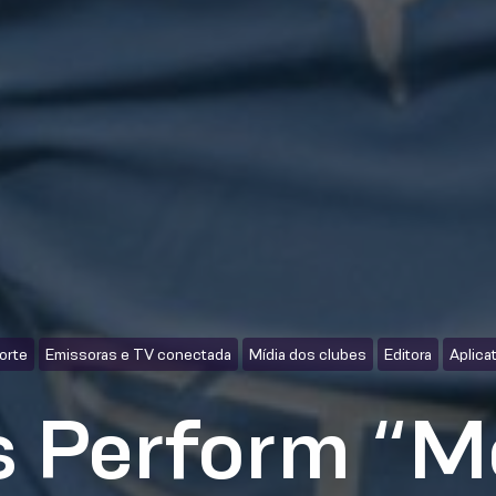
orte
Emissoras e TV conectada
Mídia dos clubes
Editora
Aplica
s Perform “M