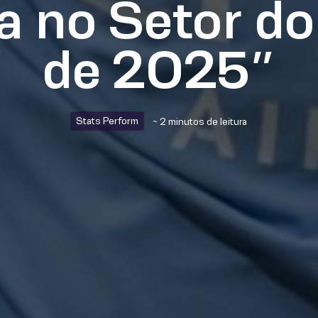
 no Setor do
de 2025”
Stats Perform
~ 2 minutos de leitura