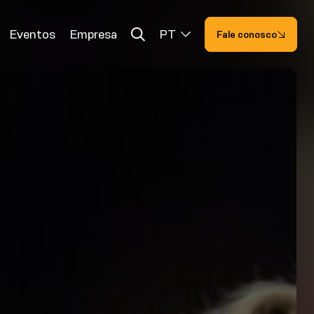
Eventos
Empresa
PT
Fale conosco