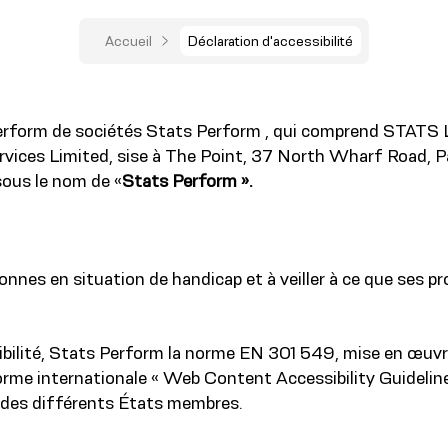
Accueil
Déclaration d'accessibilité
 Perform de sociétés Stats Perform , qui comprend STATS
ices Limited, sise à The Point, 37 North Wharf Road, Pad
sous le nom de «
Stats Perform ».
onnes en situation de handicap et à veiller à ce que ses pr
ibilité, Stats Perform la norme EN 301 549, mise en œuvre a
norme internationale « Web Content Accessibility Guidelin
ale des différents États membres.