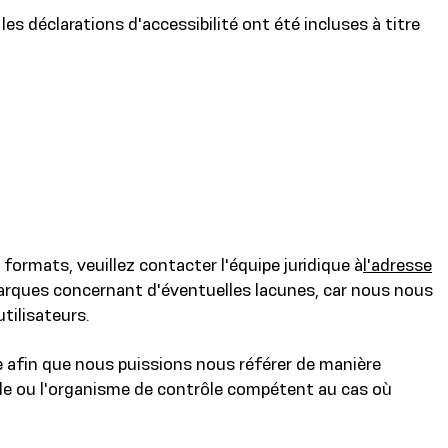
es déclarations d'accessibilité ont été incluses à titre
ormats, veuillez contacter l'équipe juridique à
l'adresse
arques concernant d'éventuelles lacunes, car nous nous
tilisateurs.
e afin que nous puissions nous référer de manière
onale ou l'organisme de contrôle compétent au cas où