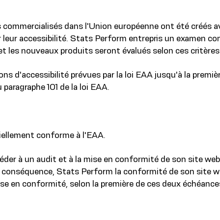
s commercialisés dans l'Union européenne ont été créés av
r leur accessibilité. Stats Perform entrepris un examen co
t les nouveaux produits seront évalués selon ces critères
ns d'accessibilité prévues par la loi EAA jusqu'à la premi
aragraphe 101 de la loi EAA.
iellement conforme à l'EAA.
céder à un audit et à la mise en conformité de son site w
 conséquence, Stats Perform la conformité de son site web
 mise en conformité, selon la première de ces deux échéance