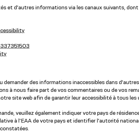
és et d'autres informations via les canaux suivants, dont l
essibility
5337351503
ity
ou demander des informations inaccessibles dans d'autres f
ns à nous faire part de vos commentaires ou de vos rem
e site web afin de garantir leur accessibilité à tous les u
ande, veuillez également indiquer votre pays de résidenc
elative à l'EAA de votre pays et identifier l'autorité nati
 constatées.