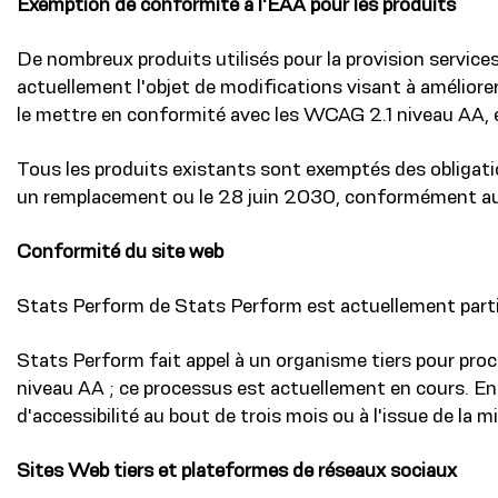
Exemption de conformité à l'EAA pour les produits
De nombreux produits utilisés pour la provision service
actuellement l'objet de modifications visant à améliore
le mettre en conformité avec les WCAG 2.1 niveau AA, e
Tous les produits existants sont exemptés des obligatio
un remplacement ou le 28 juin 2030, conformément au p
Conformité du site web
Stats Perform de Stats Perform est actuellement part
Stats Perform fait appel à un organisme tiers pour pro
niveau AA ; ce processus est actuellement en cours. En
d'accessibilité au bout de trois mois ou à l'issue de la
Sites Web tiers et plateformes de réseaux sociaux