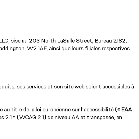
 LLC, sise au 203 North LaSalle Street, Bureau 2182,
dington, W2 1AF, ainsi que leurs filiales respectives.
oduits, ses services et son site web soient accessibles à
u titre de la loi européenne sur l’accessibilité (
« EAA
es 2.1 » (WCAG 2.1) de niveau AA et transposée, en