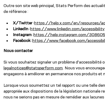
Outre son site web principal, Stats Perform des actualit
de référence :
X/Twitter :
https://help.x.com/en/resources/acc
LinkedIn :
https://www.linkedin.com/accessibility
Instagram :
https://help.instagram.com/30860
Facebook :
https://www.facebook.com/accessibil
Nous contacter
Si vous souhaitez signaler un problème d'accessibilité 
legalnotices@statsperform.com
. Nous vous encourageo
engageons à améliorer en permanence nos produits et notr
Lorsque vous soumettez un tel rapport ou une telle dem
appropriée aux dispositions de la législation nationale r
nous ne serions pas en mesure de remédier aux lacunes