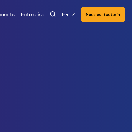
ements
Entreprise
FR
Nous contacter