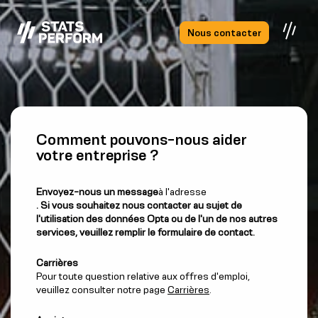
Passer au contenu principal
Nous contacter
Comment pouvons-nous aider
votre entreprise ?
Envoyez-nous un message
à l'adresse
. Si vous souhaitez nous contacter au sujet de
l'utilisation des données Opta ou de l'un de nos autres
services, veuillez remplir le formulaire de contact.
Carrières
Pour toute question relative aux offres d'emploi,
veuillez consulter notre page
Carrières
.