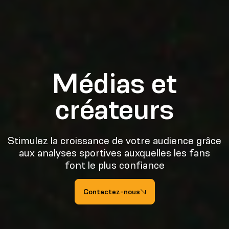
Médias et
créateurs
Stimulez la croissance de votre audience grâce
aux analyses sportives auxquelles les fans
font le plus confiance
Contactez-nous