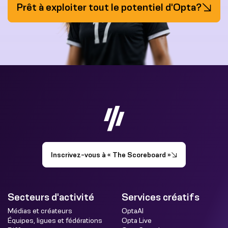
Prêt à exploiter tout le potentiel d'Opta?
Inscrivez-vous à « The Scoreboard »
Secteurs d'activité
Services créatifs
Médias et créateurs
OptaAI
Équipes, ligues et fédérations
Opta Live