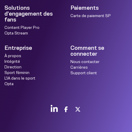
Solutions
Paiements
d'engagement des
Carte de paiement SP
fans
Content Player Pro
Opta Stream
Entreprise
Comment se
connecter
À propos
Intégrité
Nous contacter
Direction
Carrières
Sport féminin
Support client
L'IA dans le sport
Opta