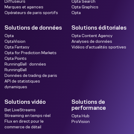
Diffuseurs
Opta Search
Marques et agences
Opta Graphics
Opérateurs de paris sportifs
Opta
Solutions de données
Solutions éditoriales
Opta
Opta Content Agency
OptaVision
Analyses de données
Opta Fantasy
Vidéos d'actualités sportives
Opta for Prediction Markets
Opta Points
RunningBall : données
RunningBall
Données de trading de paris
API de statistiques
dynamiques
Solutions vidéo
Solutions de
performance
Bet LiveStreams
Streaming en temps réel
Opta Hub
Flux en direct pour le
ProVision
commerce de détail