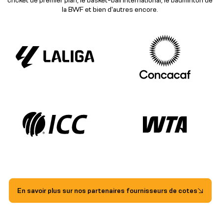
la BWF et bien d'autres encore.
En savoir plus sur nos partenaires fournisseurs de cotes