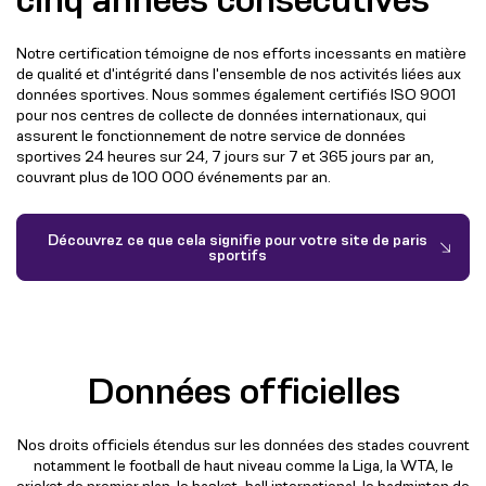
Notre certification témoigne de nos efforts incessants en matière
de qualité et d'intégrité dans l'ensemble de nos activités liées aux
données sportives. Nous sommes également certifiés ISO 9001
pour nos centres de collecte de données internationaux, qui
assurent le fonctionnement de notre service de données
sportives 24 heures sur 24, 7 jours sur 7 et 365 jours par an,
couvrant plus de 100 000 événements par an.
Découvrez ce que cela signifie pour votre site de paris
sportifs
Données officielles
Nos droits officiels étendus sur les données des stades couvrent
notamment le football de haut niveau comme la Liga, la WTA, le
cricket de premier plan, le basket-ball international, le badminton de