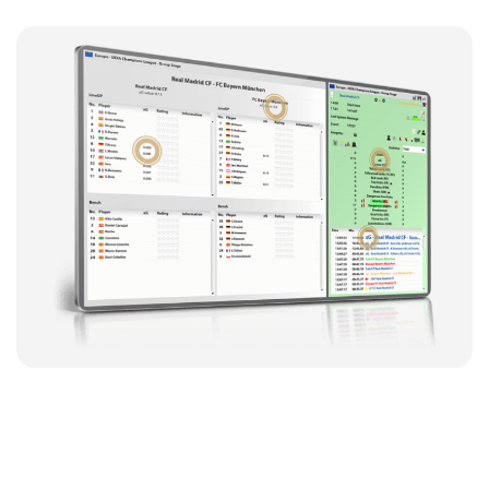
RunningBall : bien plus que
des données ultra-rapides