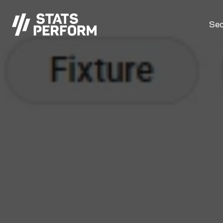
Passer au contenu principal
Sec