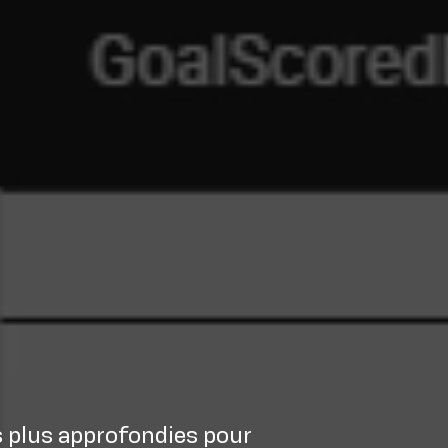
s plus approfondies pour