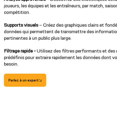
joueurs, les équipes et les entraîneurs, par match, saiso
compétition.
Supports visuels
– Créez des graphiques clairs et fondé
données qui permettent de transmettre des informati
pertinentes à un public plus large.
Filtrage rapide -
Utilisez des filtres performants et des
prédéfinis pour extraire rapidement les données dont v
besoin.
Parlez à un expert