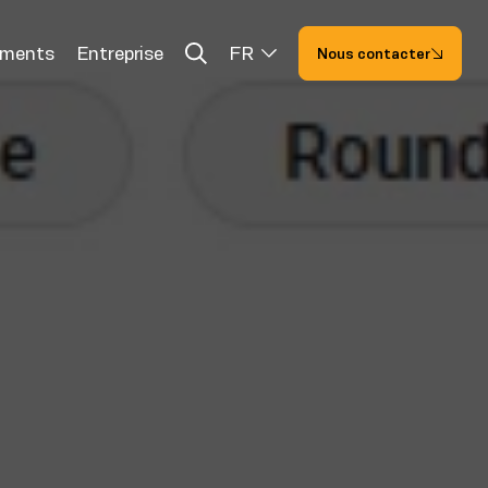
ements
Entreprise
FR
Nous contacter