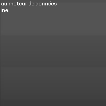
et au moteur de données
ine.