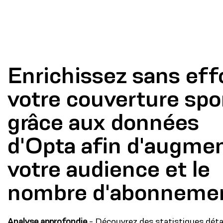
Enrichissez sans eff
votre couverture spo
grâce aux données
d'Opta afin d'augme
votre audience et le
nombre d'abonneme
Analyse approfondie
- Découvrez des statistiques détai