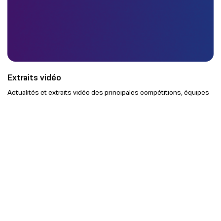
Extraits vidéo
Actualités et extraits vidéo des principales compétitions, équipes
et athlètes du monde du sport, accompagnés d'analyses de
données fournies par Opta.