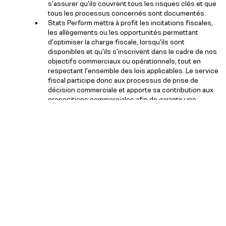
s'assurer qu'ils couvrent tous les risques clés et que
tous les processus concernés sont documentés.
Stats Perform mettra à profit les incitations fiscales,
les allègements ou les opportunités permettant
d'optimiser la charge fiscale, lorsqu'ils sont
disponibles et qu'ils s'inscrivent dans le cadre de nos
objectifs commerciaux ou opérationnels, tout en
respectant l'ensemble des lois applicables. Le service
fiscal participe donc aux processus de prise de
décision commerciale et apporte sa contribution aux
propositions commerciales afin de garantir une
compréhension claire des conséquences fiscales de
toute décision commerciale prise.
Stats Perform ne tolère ni l'évasion fiscale ni la
complicité en matière d'évasion fiscale. Stats Perform
des procédures et des contrôles appropriés visant à
empêcher toute personne agissant en son nom de se
rendre complice d'évasion fiscale.
Relations avec le HMRC
Stats Perform s'engage à entretenir des relations ouvertes
et honnêtes avec les autorités fiscales, à maintenir un
climat de coopération et à s'acquitter du montant exact de