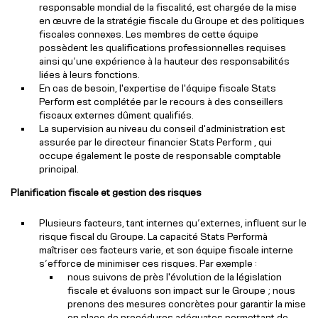
responsable mondial de la fiscalité, est chargée de la mise
en œuvre de la stratégie fiscale du Groupe et des politiques
fiscales connexes. Les membres de cette équipe
possèdent les qualifications professionnelles requises
ainsi qu’une expérience à la hauteur des responsabilités
liées à leurs fonctions.
En cas de besoin, l'expertise de l'équipe fiscale Stats
Perform est complétée par le recours à des conseillers
fiscaux externes dûment qualifiés.
La supervision au niveau du conseil d'administration est
assurée par le directeur financier Stats Perform , qui
occupe également le poste de responsable comptable
principal.
Planification fiscale et gestion des risques
Plusieurs facteurs, tant internes qu’externes, influent sur le
risque fiscal du Groupe. La capacité Stats Performà
maîtriser ces facteurs varie, et son équipe fiscale interne
s’efforce de minimiser ces risques. Par exemple :
nous suivons de près l'évolution de la législation
fiscale et évaluons son impact sur le Groupe ; nous
prenons des mesures concrètes pour garantir la mise
en place de procédures adéquates permettant de