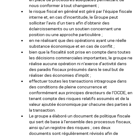
nous conformer à tout changement ;
le risque fiscal en général est géré par l'équipe fiscale
interne et, en cas d'incertitude, le Groupe peut
solliciter l'avis d'un tiers afin d'obtenir des
éclaircissements ou un soutien concernant une
position ou une approche particulière ;
en ne réalisant que des opérations ayant une réelle
substance économique et en cas de conflit ;
bien que la fiscalité soit prise en compte dans toutes
les décisions commerciales importantes, le groupe ne
réalise aucune opération ni n'exerce d'activité dans
des paradis fiscaux présumés dans le seul but de
réaliser des économies d'impôt ;
effectuer toutes les transactions intragroupe dans
des conditions de pleine concurrence et
conformément aux principes directeurs de l'OCDE, en
tenant compte des risques relatifs assumés et de la
valeur ajoutée économique par chacune des parties à
la transaction.
Le groupe a élaboré un document de politique fiscale
qui sert de base à l'ensemble des processus fiscaux,
ainsi qu'un registre des risques ; ces deux
documents sont régulièrement révisés afin de