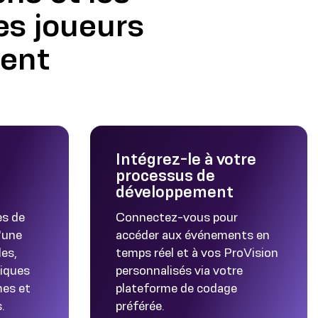
es joueurs
ment
Intégrez-le à votre
processus de
développement
es de
Connectez-vous pour
'une
accéder aux événements en
es,
temps réel et à vos ProVision
iques
personnalisés via votre
mes et
plateforme de codage
.
préférée.