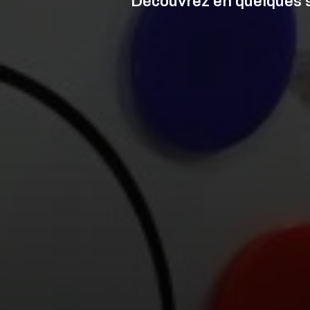
Découvrez en quelques s