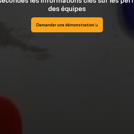
econdes les informations clés sur les per
des équipes
Demander une démonstration