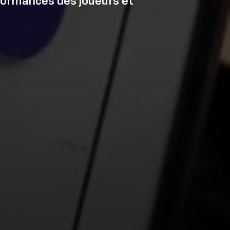
formances des joueurs et