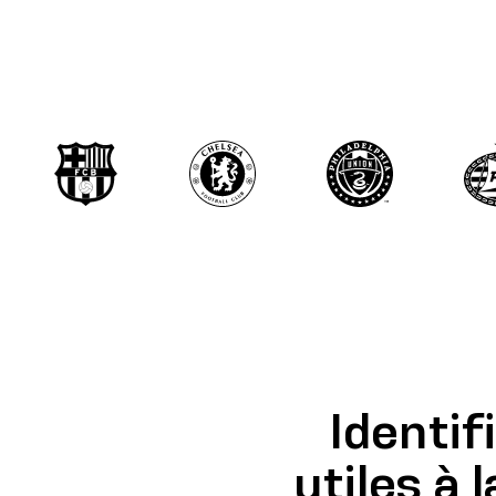
Identif
utiles à 