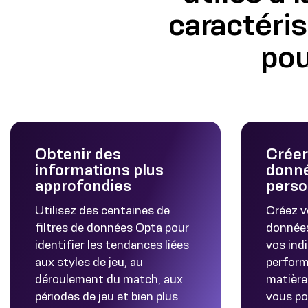
caractéri
pou
Obtenir des
Créer
informations plus
donn
approfondies
perso
Utilisez des centaines de
Créez v
filtres de données Opta pour
données
identifier les tendances liées
vos ind
aux styles de jeu, au
perform
déroulement du match, aux
matière
périodes de jeu et bien plus
vous po