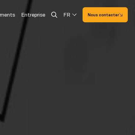
ements
Entreprise
FR
Nous contacter