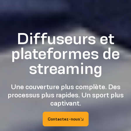
Diffuseurs et
plateformes de
streaming
Une couverture plus complète. Des
processus plus rapides. Un sport plus
captivant.
Contactez-nous